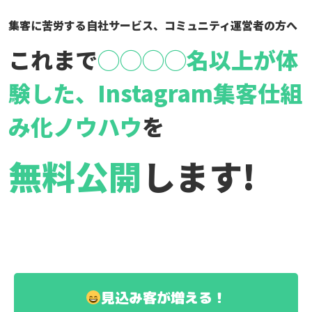
集客に苦労する自社サービス、コミュニティ運営者の方へ
これまで
◯◯◯◯名以上が体
験した、
Instagram集客仕組
み化ノウハウ
を
無料公開
します!
見込み客が増える！