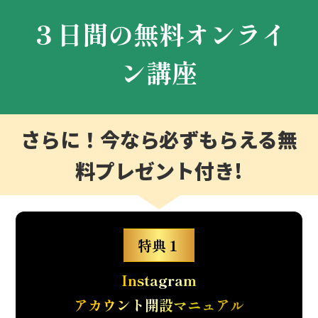
３日間の無料オンライ
ン講座
さらに！今なら必ずもらえる
無
料プレゼント付き!
特典１
Instagram
アカウント開設マニュアル