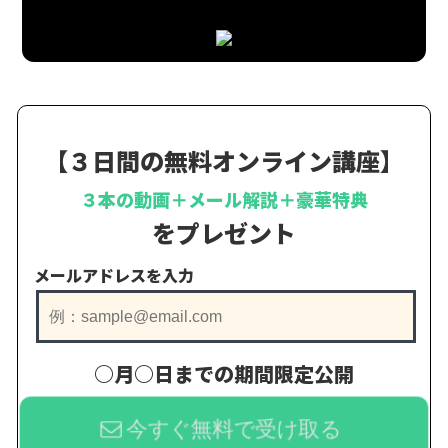
【３日間の無料オンライン講座】
３本の動画＋メール解説＋豪華特典
をプレゼント
メールアドレスを入力
○月○日までの期間限定公開
今すぐ無料で受け取る