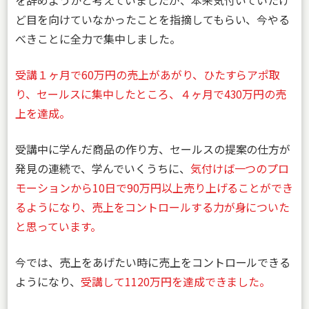
を辞めようかと考えていましたが、本来気付いていたけ
ど目を向けていなかったことを指摘してもらい、今やる
べきことに全力で集中しました。
受講１ヶ月で60万円の売上があがり、ひたすらアポ取
り、セールスに集中したところ、４ヶ月で430万円の売
上を達成。
受講中に学んだ商品の作り方、セールスの提案の仕方が
発見の連続で、学んでいくうちに、
気付けば一つのプロ
モーションから10日で90万円以上売り上げることができ
るようになり、売上をコントロールする力が身についた
と思っています。
今では、売上をあげたい時に売上をコントロールできる
ようになり、
受講して1120万円を達成できました。