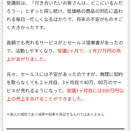
受講前は、「付き合いたいお客さんは、どこにいるんだ
ろう…」とずっと探し続け、低価格の商品の対応に追わ
れる毎日…忙しくなるばかりで、将来の不安がものすご
く大きかったです。
高額でも売れるサービスがとセールス提案書があったの
で、活動しやすくなり、
受講1ヶ月で、１件27万円の売
上があがりました。
元々、セールスには不安があったのですが、無理に契約
を取らなくても２ヶ月目、3ヶ月目で40万、80万のサー
ビスが売れるようになって、
受講3ヶ月目には3
0
0万円以
上の売上をあげることができました。
※個人の感想であり成果や効果を保証するものではありません