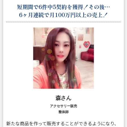
短期間で6件中5契約を獲得！その後…
6ヶ月連続で月100万円以上の売上！
森さん
アクセサリー販売
整体師
新たな商品を作って販売することができるようになり、