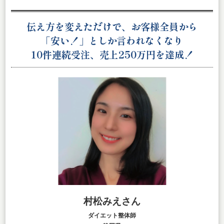
伝え方を変えただけで、お客様全員から
「安い！」としか言われなくなり
10件連続受注、売上250万円を達成
！
村松みえさん
ダイエット整体師