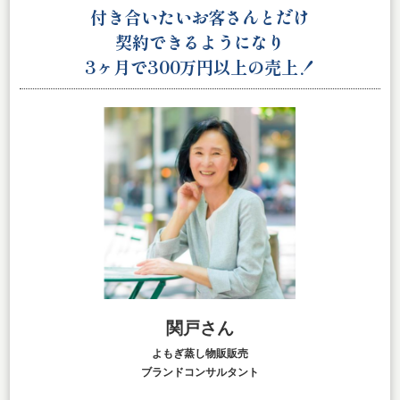
付き合いたいお客さんとだけ
契約できるようになり
3ヶ月で3
0
0万円以上の売上！
関戸さん
よもぎ蒸し物販販売
ブランドコンサルタント