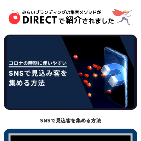
SNSで見込客を集める方法