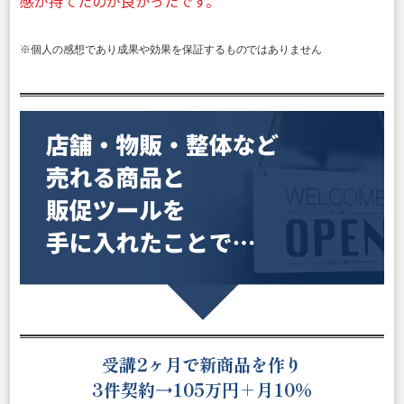
感が持てたのが良かったです。
※個人の感想であり成果や効果を保証するものではありません
受講
2ヶ月で新商品を作り
3件契約→105万円＋月10％