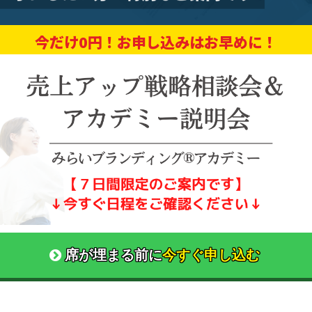
今だけ
0円！
お申し込みはお早めに！
席が埋まる前に
今すぐ申し込む